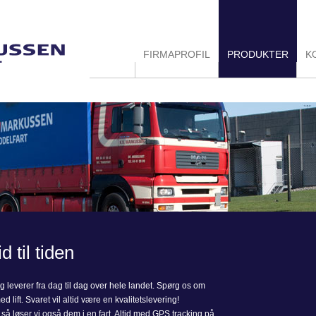
FIRMAPROFIL
PRODUKTER
K
d til tiden
og leverer fra dag til dag over hele landet. Spørg os om
 lift. Svaret vil altid være en kvalitetslevering!
å løser vi også dem i en fart. Altid med GPS tracking på