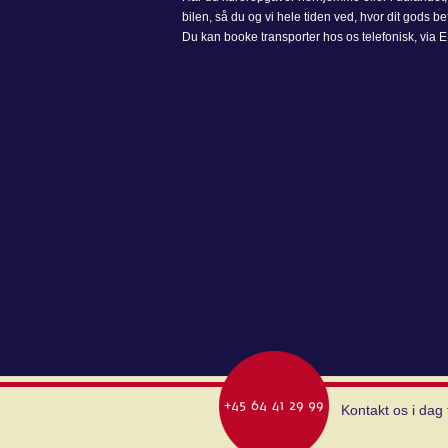
bilen, så du og vi hele tiden ved, hvor dit gods be
Du kan booke transporter hos os telefonisk, via ED
Kontakt os i dag 