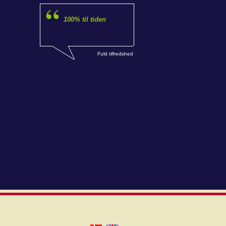
100% til tiden
Fuld tilfredshed