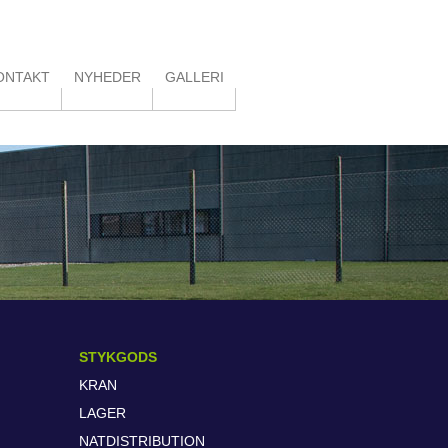
ONTAKT
NYHEDER
GALLERI
STYKGODS
KRAN
LAGER
NATDISTRIBUTION